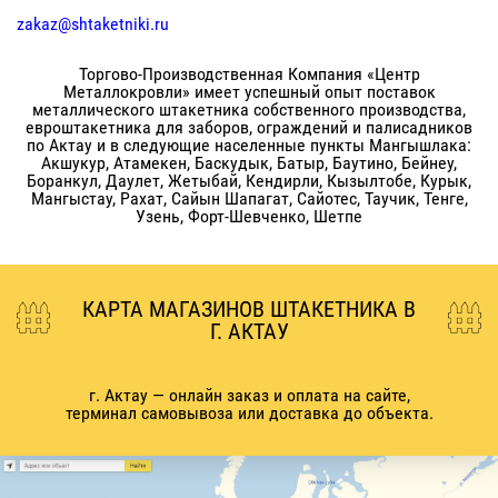
zakaz@shtaketniki.ru
Торгово-Производственная Компания «Центр
Металлокровли» имеет успешный опыт поставок
металлического штакетника собственного производства,
евроштакетника для заборов, ограждений и палисадников
по Актау и в следующие населенные пункты Мангышлака:
Акшукур, Атамекен, Баскудык, Батыр, Баутино, Бейнеу,
Боранкул, Даулет, Жетыбай, Кендирли, Кызылтобе, Курык,
Мангыстау, Рахат, Сайын Шапагат, Сайотес, Таучик, Тенге,
Узень, Форт-Шевченко, Шетпе
КАРТА МАГАЗИНОВ ШТАКЕТНИКА В
Г.
АКТАУ
г.
Актау
— онлайн заказ и оплата на сайте,
терминал самовывоза или доставка до объекта.