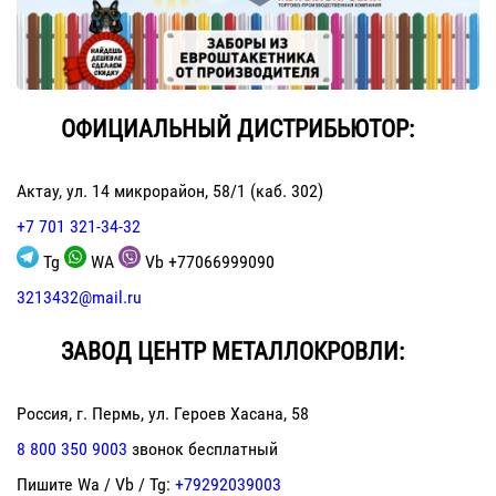
ОФИЦИАЛЬНЫЙ ДИСТРИБЬЮТОР:
Актау
,
ул. 14 микрорайон, 58/1
(каб. 302)
+7 701 321-34-32
Tg
WA
Vb
+77066999090
3213432@mail.ru
ЗАВОД ЦЕНТР МЕТАЛЛОКРОВЛИ:
Россия, г. Пeрмь, ул. Героев Хасана, 58
8 800 350 9003
звонок бесплатный
Пишите Wa / Vb / Tg:
+79292039003