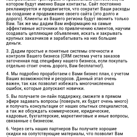
котором будут именно Ваши контакты. Сайт постоянно
рекламируется и продвигается, что сократит Ваши расходы
на создание и продвижение своего сайта (это долго и
дорого). Клиенты из Вашего региона будут звонить только
Вам. Так же мы дадим Вам информацию на самые
эффективные источники по привлечению клиентов, научим
создавать цепляющие объявления, искать и закрывать
крупных заказчиков и зарабатывать на них большие
деньги.
3. Дадим простые и понятные системы отечности и
контроля Вашего бизнеса (CRM система учета заказов
заточенная под специфику нашего бизнеса, если покупать
отдельно стоит очень дорого, Вам бесплатно!).
4. Мы подробно проработаем с Вами бизнес план, с учетом
Ваших возможностей и ресурсов. Данный этап очень
важен, так как позволит избежать многочисленных
ошибок, которые допускают новички.
5. Вы получаете он-лайн поддержку, сможете в прямом
эфире задавать вопросы (поверьте, их будет очень много)
и получать консультации от наших опытных специалистов,
а так же обсуждать коммерческие, юридические,
кадровые, бухгалтерские, маркетинговые и иные вопросы,
связанные с бизнесом.
6. Через сеть наших партнеров Вы получите хорошие
скидки на сопутствующие материалы, что позволит Вам