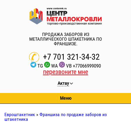
ПРОДАЖА ЗАБОРОВ ИЗ
МЕТАЛЛИЧЕСКОГО ШТАКЕТНИКА ПО
ФРАНШИЗЕ.
+7 701 321-34-32
TG
WA
VB
+77066999090
перезвоните мне
Актау
Меню
Евроштакетник
»
Франшиза по продаже заборов из
штакетника