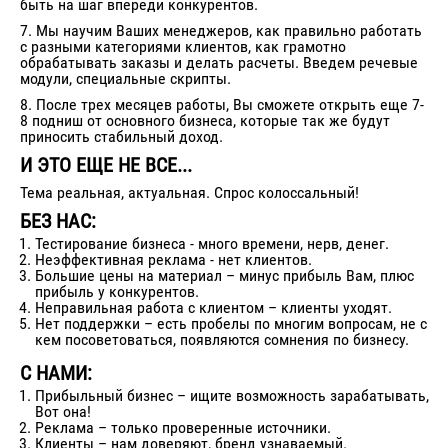
быть на шаг впереди конкурентов.
7. Мы научим Ваших менеджеров, как правильно работать
с разными категориями клиентов, как грамотно
обрабатывать заказы и делать расчеты. Введем речевые
модули, специальные скрипты.
8. После трех месяцев работы, Вы сможете открыть еще 7-
8 подниш от основного бизнеса, которые так же будут
приносить стабильный доход.
И ЭТО ЕЩЕ НЕ ВСЕ...
Тема реальная, актуальная. Спрос колоссальный!
БЕЗ НАС:
Тестирование бизнеса - много времени, нерв, денег.
Неэффективная реклама - нет клиентов.
Большие цены на материал – минус прибыль Вам, плюс
прибыль у конкурентов.
Неправильная работа с клиентом – клиенты уходят.
Нет поддержки – есть пробелы по многим вопросам, не с
кем посоветоваться, появляются сомнения по бизнесу.
С НАМИ:
Прибыльный бизнес – ищите возможность зарабатывать,
Вот она!
Реклама – только проверенные источники.
Клиенты – нам доверяют, бренд узнаваемый.