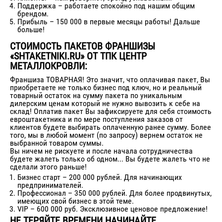
Поддержка – работаете спокойно под нашим общим
брендом.
Прибыль – 150 000 в первые месяцы работы! Дальше
больше!
СТОИМОСТЬ ПАКЕТОВ ФРАНШИЗЫ
«SHTAKETNIKI.RU» ОТ ТПК ЦЕНТР
МЕТАЛЛОКРОВЛИ:
Франшиза ТОВАРНАЯ! Это значит, что оплачивая пакет, Вы
приобретаете не только бизнес под ключ, но и реальный
товарный остаток на сумму пакета по уникальным
дилерским ценам который не нужно вывозить к себе на
склад! Оплатив пакет Вы зафиксируете для себя стоимость
евроштакетника и по мере поступления заказов от
клиентов будете выбирать оплаченную ранее сумму. Более
того, мы в любой момент (по запросу) вернем остаток не
выбранной товаром суммы.
Вы ничем не рискуете и после начала сотрудничества
будете жалеть только об одном... Вы будете жалеть что не
сделали этого раньше!
Бизнес старт – 200 000 рублей. Для начинающих
предпринимателей.
Профессионал – 350 000 рублей. Для более продвинутых,
имеющих свой бизнес в этой теме.
VIP – 600 000 руб. Эксклюзивное ценовое предложение!
НЕ ТЕРЯЙТЕ ВРЕМЕНИ НАЧИНАЙТЕ